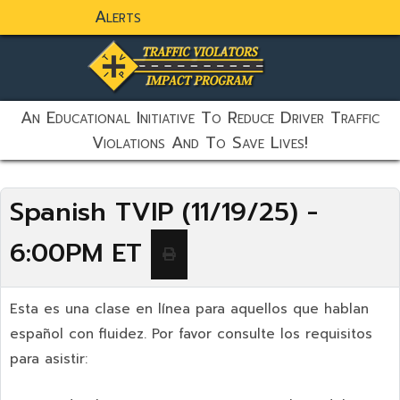
Alerts
static-aside-menu-toggler
An Educational Initiative To Reduce Driver Traffic
Violations And To Save Lives!
Spanish TVIP (11/19/25) -
6:00PM ET
Esta es una clase en línea para aquellos que hablan
español con fluidez. Por favor consulte los requisitos
para asistir: