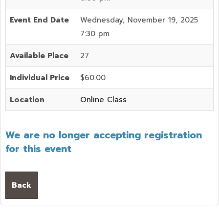
Event End Date
Wednesday, November 19, 2025
7:30 pm
Available Place
27
Individual Price
$60.00
Location
Online Class
We are no longer accepting registration
for this event
Back