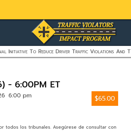
al Initiative To Reduce Driver Traffic Violations And T
6) - 6:00PM ET
026
6:00 pm
$65.00
r todos los tribunales. Asegúrese de consultar con