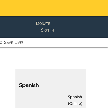
Donate
Sign In
o Save Lives!
Spanish
Spanish
(Online)