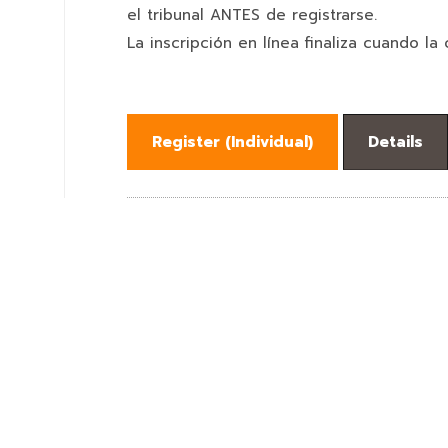
el tribunal ANTES de registrarse.
La inscripción en línea finaliza cuando la 
Register (
Individual
)
Details