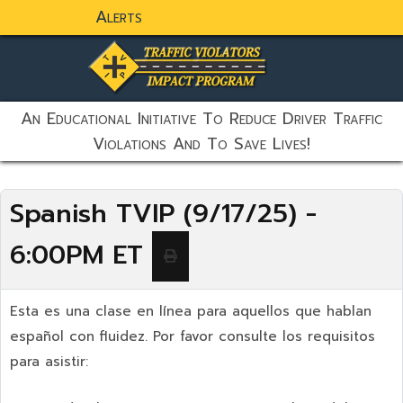
Alerts
static-aside-menu-toggler
An Educational Initiative To Reduce Driver Traffic
Violations And To Save Lives!
Spanish TVIP (9/17/25) -
6:00PM ET
Esta es una clase en línea para aquellos que hablan
español con fluidez. Por favor consulte los requisitos
para asistir: