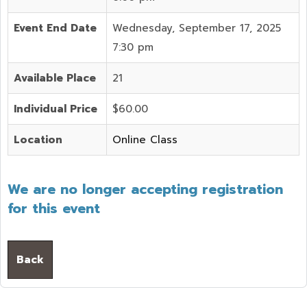
Event End Date
Wednesday, September 17, 2025
7:30 pm
Available Place
21
Individual Price
$60.00
Location
Online Class
We are no longer accepting registration
for this event
Back